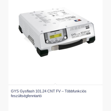
GYS Gysflash 101.24 CNT FV – Többfunkciós
feszültségfenntartó