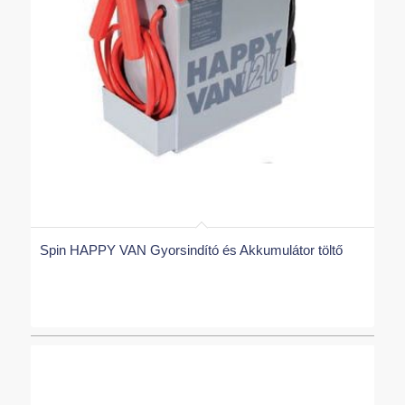
Spin HAPPY VAN Gyorsindító és Akkumulátor töltő