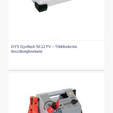
GYS Gysflash 50.12 FV – Többfunkciós
feszültségfenntartó