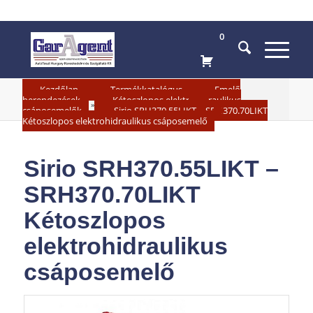
0
»
»
Kezdőlap
Termékkatalógus
Emelő
»
berendezések
Kétoszlopos elektrohidraulikus
»
csáposemelők
Sirio SRH370.55LIKT – SRH370.70LIKT
Kétoszlopos elektrohidraulikus csáposemelő
Sirio SRH370.55LIKT –
SRH370.70LIKT
Kétoszlopos
elektrohidraulikus
csáposemelő