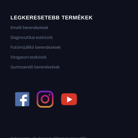
LEGKERESETEBB TERMÉKEK
Emelő berendezések
Diagnosztikai eszközök
Futóműállító berendezések
Vizsgasori eszközök
Gumiszerelő berendezések