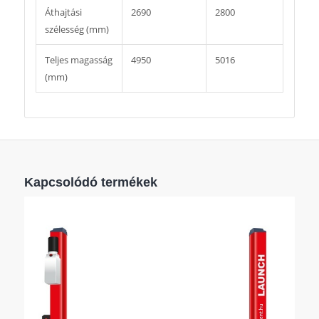
Áthajtási
2690
2800
szélesség (mm)
Teljes magasság
4950
5016
(mm)
Kapcsolódó termékek