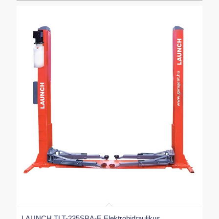
LAUNCH TLT-235SBA-E Elektrohidraulikus