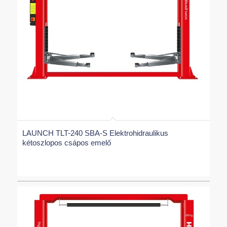
LAUNCH TLT-240 SBA-S Elektrohidraulikus
kétoszlopos csápos emelő