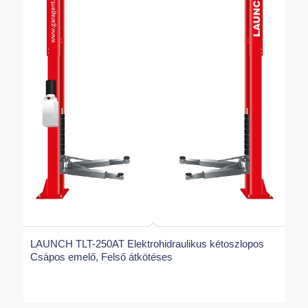
LAUNCH TLT-250AT Elektrohidraulikus kétoszlopos
Csápos emelő, Felső átkötéses