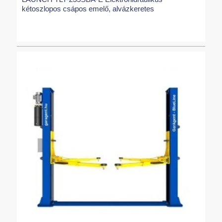
kétoszlopos csápos emelő, alvázkeretes