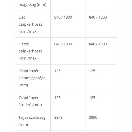
magasság (mm)
Első
840 / 1800
840 / 1800
csápkarhossz
(min./max.)
Hátsó
840 / 1800
840 / 1800
csápkarhossz
(min./max.)
Csáptányér
125
125
alapmagassága
(mm)
Csáptányér
125
125
átmérő (mm)
Teljes szélesség
3878
3890
(mm)