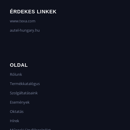
ÉRDEKES LINKEK
www.texa.com
autel-hungary.hu
OLDAL
Rólunk
Termékkatalógus
Szolgáltatásaink
Események
Oktatás
Hírek