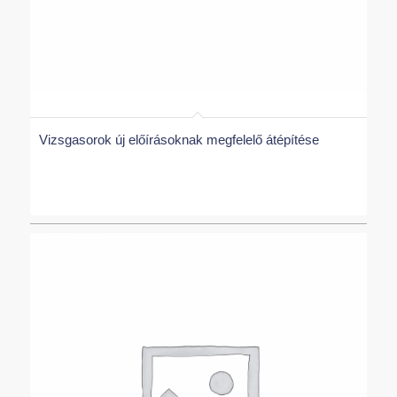
Vizsgasorok új előírásoknak megfelelő átépítése