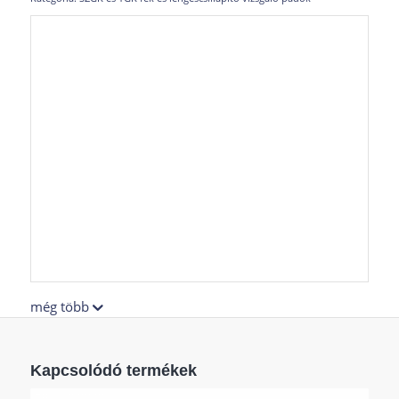
még több
Kapcsolódó termékek