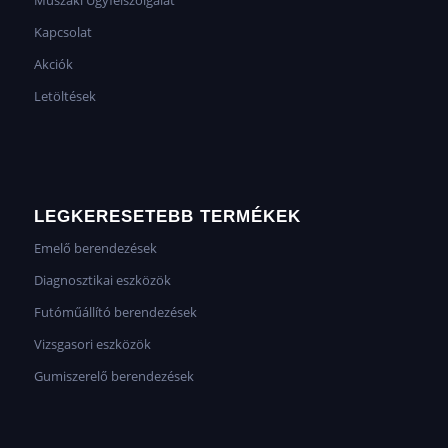
Műszaki Ügyfélszolgálat
Kapcsolat
Akciók
Letöltések
LEGKERESETEBB TERMÉKEK
Emelő berendezések
Diagnosztikai eszközök
Futóműállító berendezések
Vizsgasori eszközök
Gumiszerelő berendezések