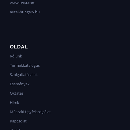
www.texa.com
autel-hungary.hu
OLDAL
Rólunk
Termékkatalógus
Szolgáltatásaink
Események
Oktatás
Hírek
Műszaki Ügyfélszolgálat
Kapcsolat