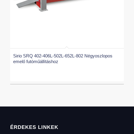
Sirio SRQ 402-406L-502L-652L-802 Négyoszlopos
emelő futóműállításhoz
ÉRDEKES LINKEK