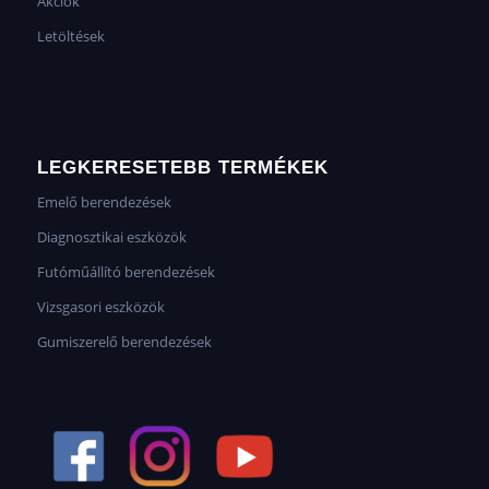
Akciók
Letöltések
LEGKERESETEBB TERMÉKEK
Emelő berendezések
Diagnosztikai eszközök
Futóműállító berendezések
Vizsgasori eszközök
Gumiszerelő berendezések