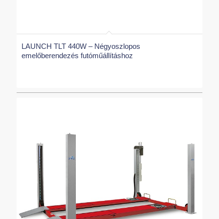
LAUNCH TLT 440W – Négyoszlopos
emelőberendezés futóműállításhoz