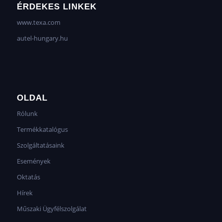
ÉRDEKES LINKEK
www.texa.com
autel-hungary.hu
OLDAL
Rólunk
Termékkatalógus
Szolgáltatásaink
Események
Oktatás
Hírek
Műszaki Ügyfélszolgálat