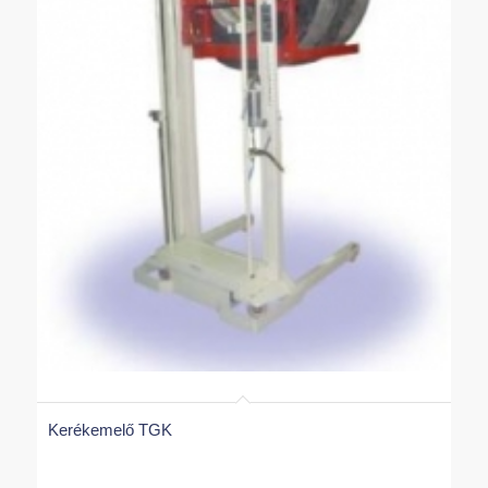
Kerékemelő TGK