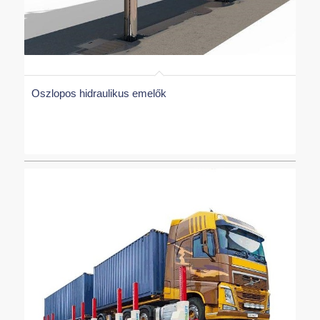
Oszlopos hidraulikus emelők