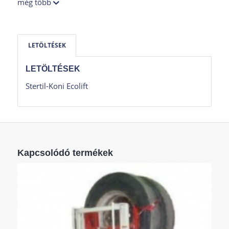
még több
LETÖLTÉSEK
LETÖLTÉSEK
Stertil-Koni Ecolift
Kapcsolódó termékek