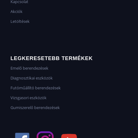
Kapcsolat
Akciók
Letöltések
LEGKERESETEBB TERMÉKEK
Emelő berendezések
Diagnosztikai eszközök
Futóműállító berendezések
Vizsgasori eszközök
Gumiszerelő berendezések