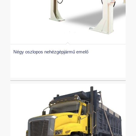
Négy oszlopos nehézgépjármű emelő