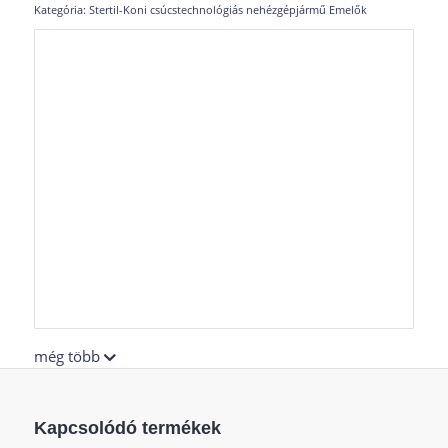
Kategória:
Stertil-Koni csúcstechnológiás nehézgépjármű Emelők
még több
Kapcsolódó termékek