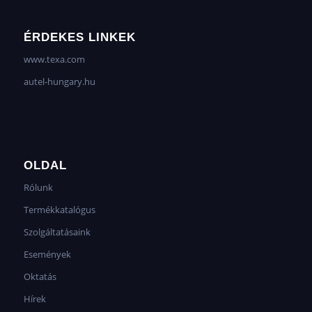
ÉRDEKES LINKEK
www.texa.com
autel-hungary.hu
OLDAL
Rólunk
Termékkatalógus
Szolgáltatásaink
Események
Oktatás
Hírek