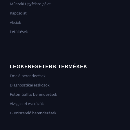
Műszaki Ügyfélszolgálat
Kapcsolat
Akciók
Letöltések
LEGKERESETEBB TERMÉKEK
Emelő berendezések
Diagnosztikai eszközök
Futóműállító berendezések
Vizsgasori eszközök
Gumiszerelő berendezések