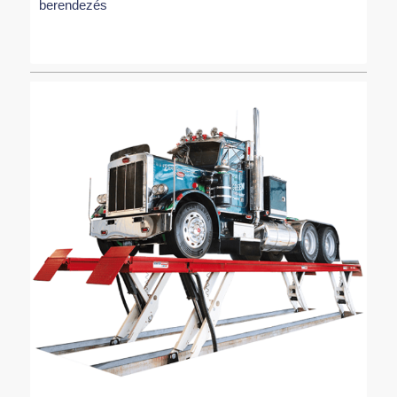
berendezés