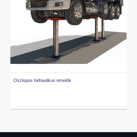
Oszlopos hidraulikus emelők