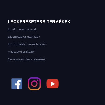
LEGKERESETEBB TERMÉKEK
Emelő berendezések
Diagnosztikai eszközök
Futóműállító berendezések
Vizsgasori eszközök
Gumiszerelő berendezések