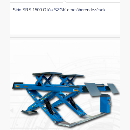
Sirio SRS 1500 Ollós SZGK emelőberendezések