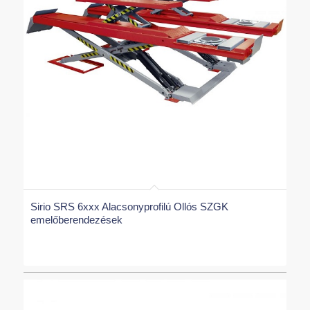
Sirio SRS 6xxx Alacsonyprofilú Ollós SZGK
emelőberendezések