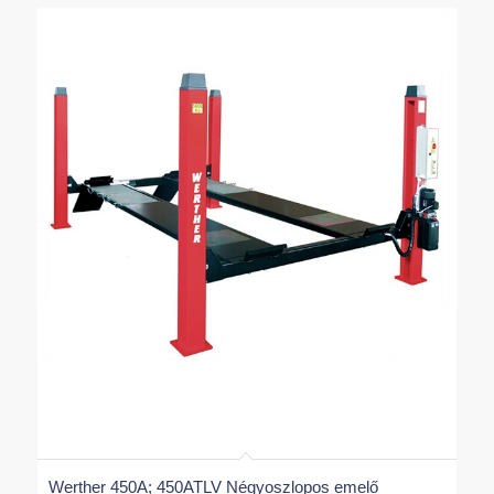
Werther 450A; 450ATLV Négyoszlopos emelő