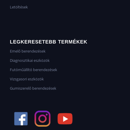
Letöltések
LEGKERESETEBB TERMÉKEK
Emelő berendezések
Diagnosztikai eszközök
Futóműállító berendezések
Vizsgasori eszközök
Gumiszerelő berendezések