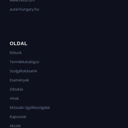
autel-hungary.hu
OLDAL
Rólunk
Termékkatalógus
Szolgáltatásaink
Események
Oktatás
Hírek
Műszaki Ügyfélszolgálat
Kapcsolat
Akciók