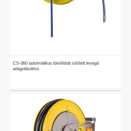
CS-360 automatikus tömlődob sűrített levegő
adagolásához