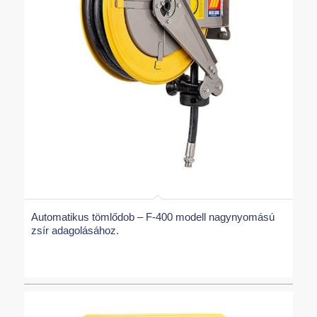
Automatikus tömlődob – F-400 modell nagynyomású
zsír adagolásához.