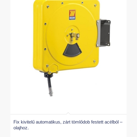
Fix kivitelű automatikus, zárt tömlődob festett acélból –
olajhoz.