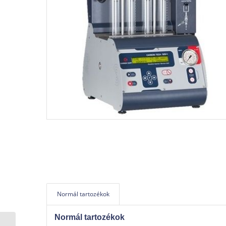
Normál tartozékok
Normál tartozékok
LAUNCH CNC-