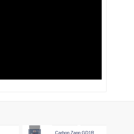
Carbon Zapp GD1R