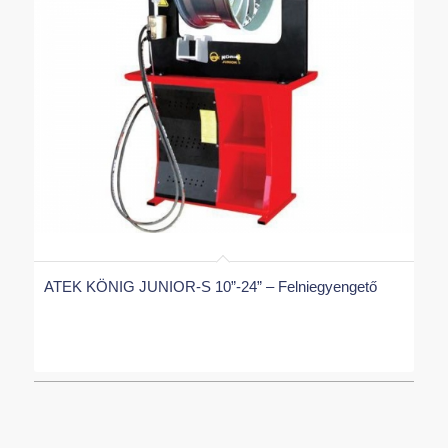
ATEK KÖNIG JUNIOR-S 10”-24” – Felniegyengető