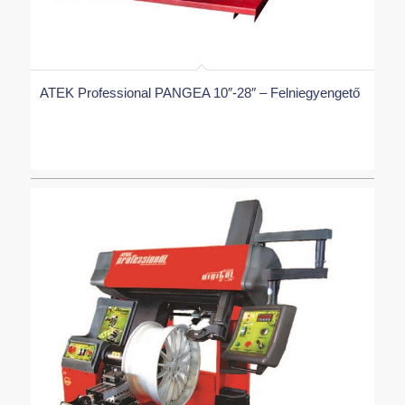
ATEK Professional PANGEA 10″-28″ – Felniegyengető