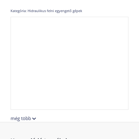
Kategória:
Hidraulikus felni egyengető gépek
még több