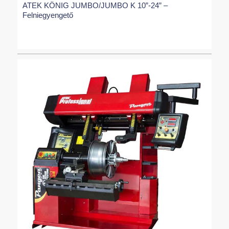
ATEK KÖNIG JUMBO/JUMBO K 10”-24” –
Felniegyengető