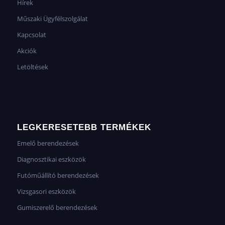
Hírek
Műszaki Ügyfélszolgálat
Kapcsolat
Akciók
Letöltések
LEGKERESETEBB TERMÉKEK
Emelő berendezések
Diagnosztikai eszközök
Futóműállító berendezések
Vizsgasori eszközök
Gumiszerelő berendezések