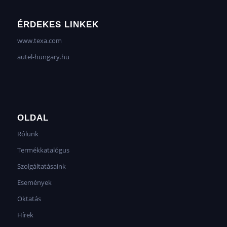
ÉRDEKES LINKEK
www.texa.com
autel-hungary.hu
OLDAL
Rólunk
Termékkatalógus
Szolgáltatásaink
Események
Oktatás
Hírek