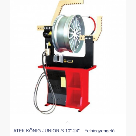
ATEK KÖNIG JUNIOR-S 10”-24” – Felniegyengető