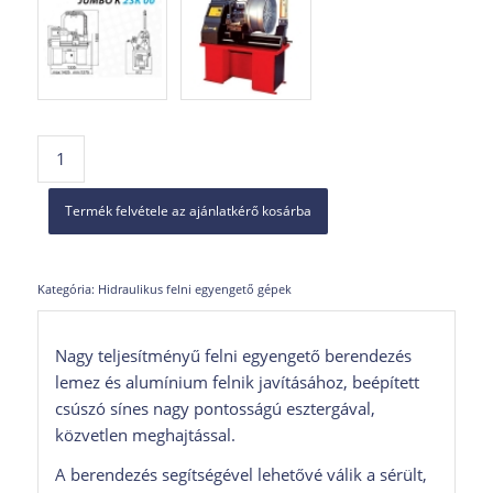
Termék felvétele az ajánlatkérő kosárba
Kategória:
Hidraulikus felni egyengető gépek
Nagy teljesítményű felni egyengető berendezés
lemez és alumínium felnik javításához, beépített
csúszó sínes nagy pontosságú esztergával,
közvetlen meghajtással.
A berendezés segítségével lehetővé válik a sérült,