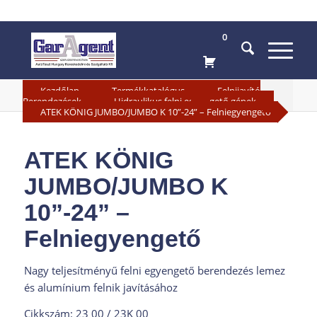
0
»
»
Kezdőlap
Termékkatalógus
Felnijavító
»
»
Berendezések
Hidraulikus felni egyengető gépek
ATEK KÖNIG JUMBO/JUMBO K 10”-24” – Felniegyengető
ATEK KÖNIG
JUMBO/JUMBO K
10”-24” –
Felniegyengető
Nagy teljesítményű felni egyengető berendezés lemez
és alumínium felnik javításához
Cikkszám: 23 00 / 23K 00