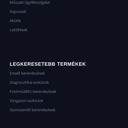
Műszaki Ügyfélszolgálat
Kapcsolat
Akciók
Letöltések
LEGKERESETEBB TERMÉKEK
Emelő berendezések
Diagnosztikai eszközök
Futóműállító berendezések
Vizsgasori eszközök
Gumiszerelő berendezések