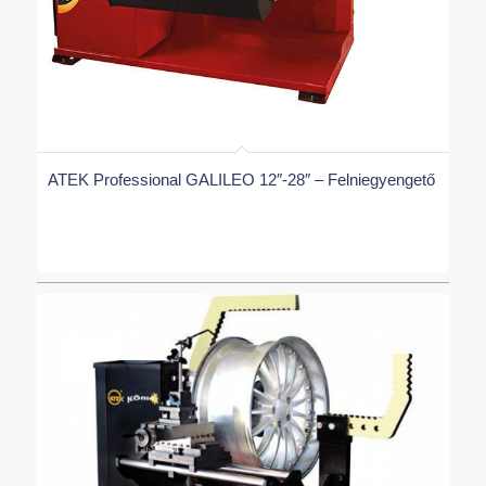
ATEK Professional GALILEO 12″-28″ – Felniegyengető