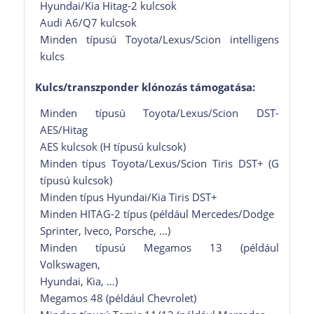
Hyundai/Kia Hitag-2 kulcsok
Audi A6/Q7 kulcsok
Minden típusú Toyota/Lexus/Scion intelligens
kulcs
Kulcs/transzponder klónozás támogatása:
Minden típusú Toyota/Lexus/Scion DST-
AES/Hitag
AES kulcsok (H típusú kulcsok)
Minden típus Toyota/Lexus/Scion Tiris DST+ (G
típusú kulcsok)
Minden típus Hyundai/Kia Tiris DST+
Minden HITAG-2 típus (például Mercedes/Dodge
Sprinter, Iveco, Porsche, …)
Minden típusú Megamos 13 (például
Volkswagen,
Hyundai, Kia, …)
Megamos 48 (például Chevrolet)