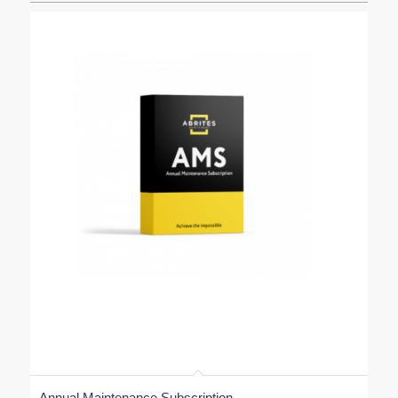
Annual Maintenance Subscription