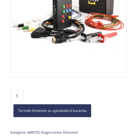
Termék felvétele az ajánlatkérő kosárba
Kategória:
ABRITES Diagnosztikai Műszerek