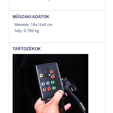
MŰSZAKI ADATOK
Méretek: 18x16x8 cm
Súly: 0,780 kg
TARTOZÉKOK