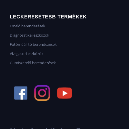
LEGKERESETEBB TERMÉKEK
Emelő berendezések
Diagnosztikai eszközök
Futóműállító berendezések
Vizsgasori eszközök
Gumiszerelő berendezések