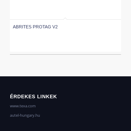
ABRITES PROTAG V2
ÉRDEKES LINKEK
www.texa.com
autel-hungary.hu