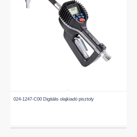
024-1247-C00 Digitális olajkiadó pisztoly