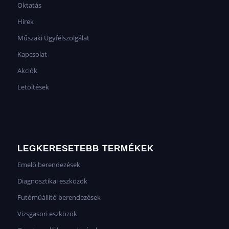
Oktatás
Hírek
Műszaki Ügyfélszolgálat
Kapcsolat
Akciók
Letöltések
LEGKERESETEBB TERMÉKEK
Emelő berendezések
Diagnosztikai eszközök
Futóműállító berendezések
Vizsgasori eszközök