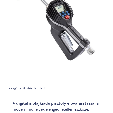
Kategória:
Kimérő pisztolyok
A
digitális olajkiadó pisztoly előválasztással
a
modern műhelyek elengedhetetlen eszköze,