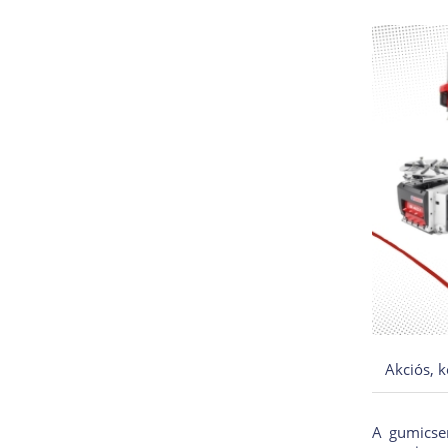
Akciós, 
A gumicser