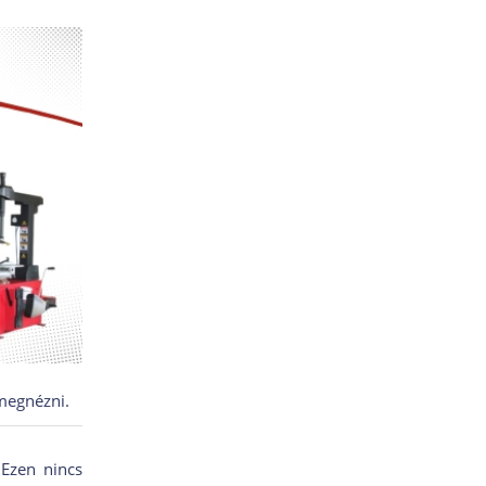
megnézni.
 Ezen nincs