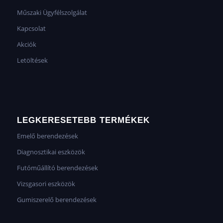
Műszaki Ügyfélszolgálat
Kapcsolat
Akciók
Letöltések
LEGKERESETEBB TERMÉKEK
Emelő berendezések
Diagnosztikai eszközök
Futóműállító berendezések
Vizsgasori eszközök
Gumiszerelő berendezések