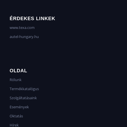
ÉRDEKES LINKEK
www.texa.com
autel-hungary.hu
OLDAL
Rólunk
Termékkatalógus
Szolgáltatásaink
Események
Oktatás
Hírek