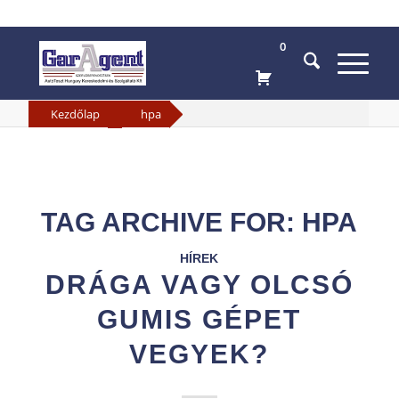
0
»
Kezdőlap
hpa
TAG ARCHIVE FOR:
HPA
HÍREK
DRÁGA VAGY OLCSÓ
GUMIS GÉPET
VEGYEK?