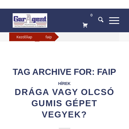
0
»
Kezdőlap
faip
TAG ARCHIVE FOR:
FAIP
HÍREK
DRÁGA VAGY OLCSÓ
GUMIS GÉPET
VEGYEK?