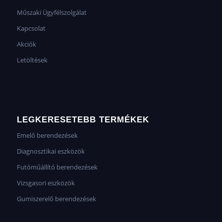
Műszaki Ügyfélszolgálat
Kapcsolat
Akciók
Letöltések
LEGKERESETEBB TERMÉKEK
Emelő berendezések
Diagnosztikai eszközök
Futóműállító berendezések
Vizsgasori eszközök
Gumiszerelő berendezések