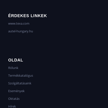
ÉRDEKES LINKEK
www.texa.com
autel-hungary.hu
OLDAL
Rólunk
Termékkatalógus
Szolgáltatásaink
Események
Oktatás
Hírek