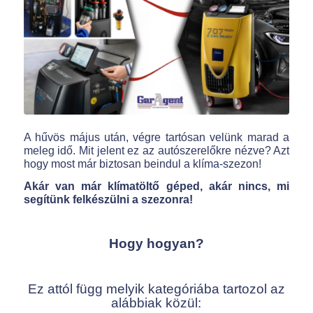
A hűvös május után, végre tartósan velünk marad a
meleg idő. Mit jelent ez az autószerelőkre nézve? Azt
hogy most már biztosan beindul a klíma-szezon!
Akár van már klímatöltő géped, akár nincs, mi
segítünk felkészülni a szezonra!
Hogy hogyan?
Ez attól függ melyik kategóriába tartozol az
alábbiak közül: