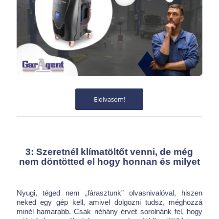
Elolvasom!
3: Szeretnél klímatöltőt venni, de még
nem döntötted el hogy honnan és milyet
Nyugi, téged nem „fárasztunk” olvasnivalóval, hiszen
neked egy gép kell, amivel dolgozni tudsz, méghozzá
minél hamarabb. Csak néhány érvet sorolnánk fel, hogy