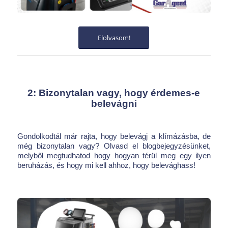
Elolvasom!
2: Bizonytalan vagy, hogy érdemes-e
belevágni
Gondolkodtál már rajta, hogy belevágj a klímázásba, de
még bizonytalan vagy? Olvasd el blogbejegyzésünket,
melyből megtudhatod hogy hogyan térül meg egy ilyen
beruházás, és hogy mi kell ahhoz, hogy belevághass!