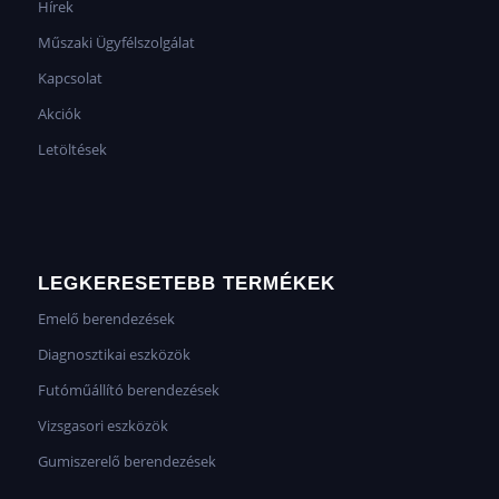
Hírek
Műszaki Ügyfélszolgálat
Kapcsolat
Akciók
Letöltések
LEGKERESETEBB TERMÉKEK
Emelő berendezések
Diagnosztikai eszközök
Futóműállító berendezések
Vizsgasori eszközök
Gumiszerelő berendezések