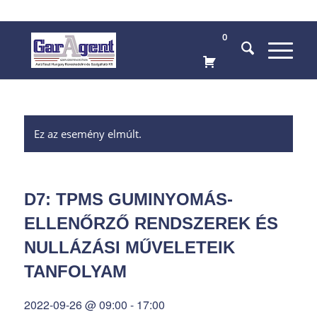
0
Ez az esemény elmúlt.
D7: TPMS GUMINYOMÁS-
ELLENŐRZŐ RENDSZEREK ÉS
NULLÁZÁSI MŰVELETEIK
TANFOLYAM
2022-09-26 @ 09:00
-
17:00