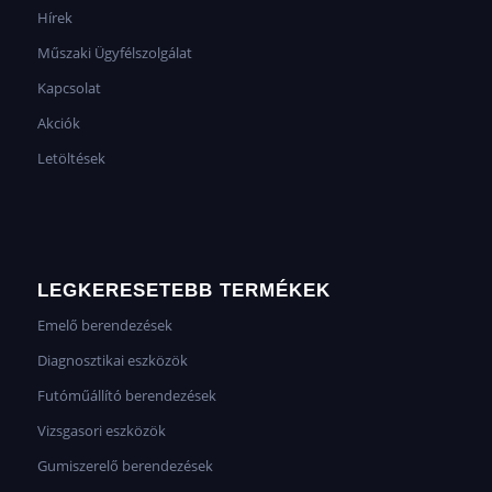
Hírek
Műszaki Ügyfélszolgálat
Kapcsolat
Akciók
Letöltések
LEGKERESETEBB TERMÉKEK
Emelő berendezések
Diagnosztikai eszközök
Futóműállító berendezések
Vizsgasori eszközök
Gumiszerelő berendezések