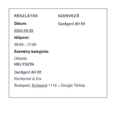
RÉSZLETEK
SZERVEZŐ
Dátum:
GarAgent AH Kft
2022-09-26
Időpont:
09:00 - 17:00
Esemény kategória:
Oktatás
HELYSZÍN
GarAgent AH Kft
Kondorosi út 2/a
Budapest
,
Budapest
1116
+ Google Térkép