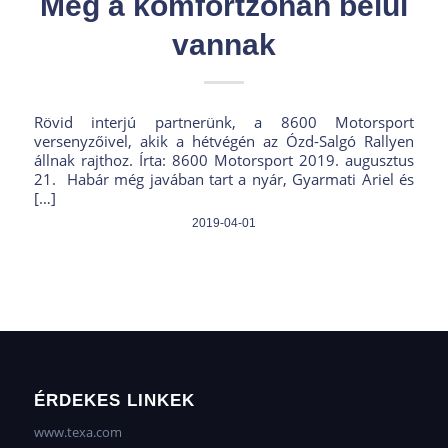
Még a komfortzónán belül
vannak
Rövid interjú partnerünk, a 8600 Motorsport
versenyzőivel, akik a hétvégén az Ózd-Salgó Rallyen
állnak rajthoz. Írta: 8600 Motorsport 2019. augusztus
21. Habár még javában tart a nyár, Gyarmati Ariel és
[…]
2019-04-01
ÉRDEKES LINKEK
www.texa.com