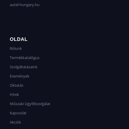
autel-hungary.hu
OLDAL
Rólunk
Termékkatalógus
Szolgáltatásaink
Események
Oktatás
Hírek
Műszaki Ügyfélszolgálat
Kapcsolat
Akciók