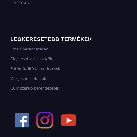
Letöltések
LEGKERESETEBB TERMÉKEK
Emelő berendezések
Diagnosztikai eszközök
Futóműállító berendezések
Vizsgasori eszközök
Gumiszerelő berendezések