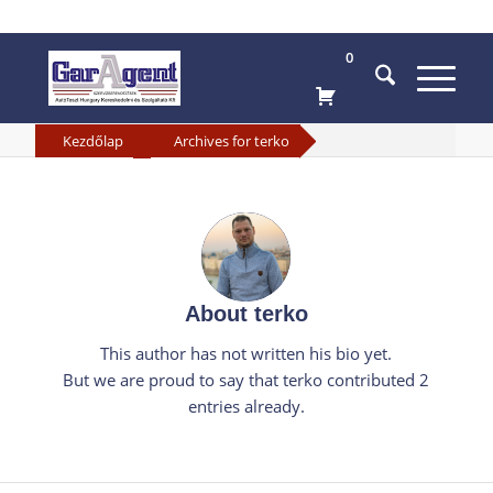
0
»
Kezdőlap
Archives for terko
About
terko
This author has not written his bio yet.
But we are proud to say that
terko
contributed 2
entries already.