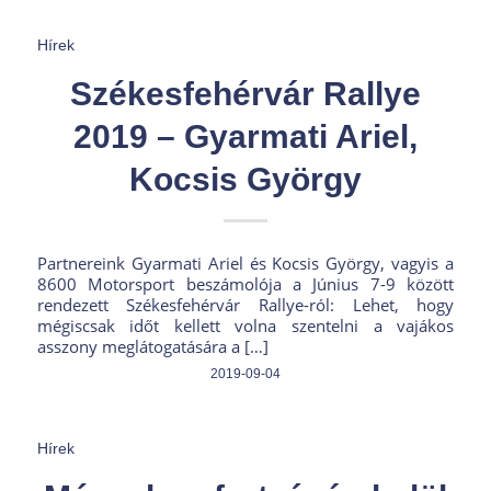
Hírek
Székesfehérvár Rallye
2019 – Gyarmati Ariel,
Kocsis György
Partnereink Gyarmati Ariel és Kocsis György, vagyis a
8600 Motorsport beszámolója a Június 7-9 között
rendezett Székesfehérvár Rallye-ról: Lehet, hogy
mégiscsak időt kellett volna szentelni a vajákos
asszony meglátogatására a […]
2019-09-04
Hírek