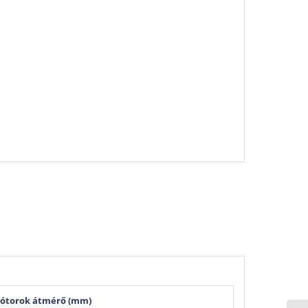
vótorok átmérő (mm)