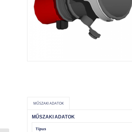
MŰSZAKI ADATOK
MŰSZAKI ADATOK
Típus