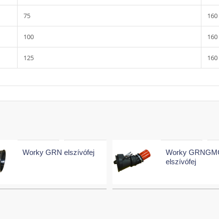
75
160
100
160
125
160
Worky GRN elszívófej
Worky GRNGM
elszívófej