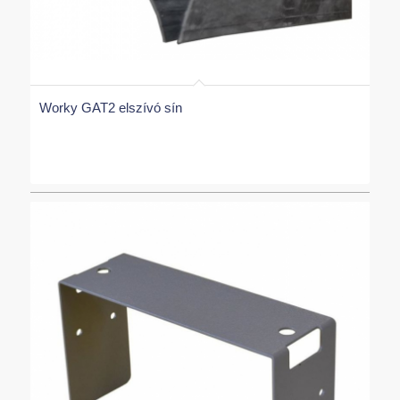
Worky GAT2 elszívó sín