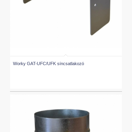
Worky GAT-UFC/UFK síncsatlakozó