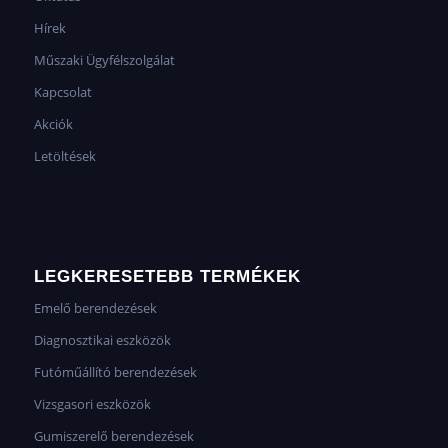
Hírek
Műszaki Ügyfélszolgálat
Kapcsolat
Akciók
Letöltések
LEGKERESETEBB TERMÉKEK
Emelő berendezések
Diagnosztikai eszközök
Futóműállító berendezések
Vizsgasori eszközök
Gumiszerelő berendezések