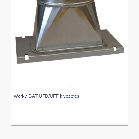
Worky GAT-UFD/UFF kivezetés