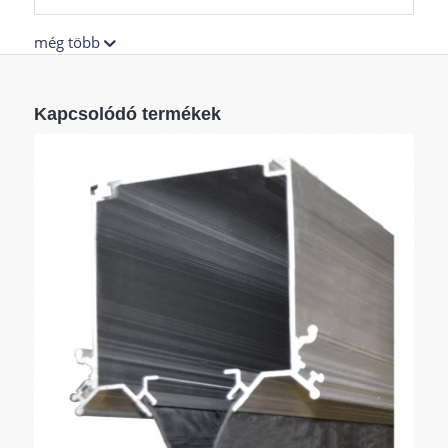
még több
Kapcsolódó termékek