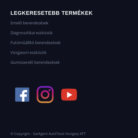
LEGKERESETEBB TERMÉKEK
Emelő berendezések
Diagnosztikai eszközök
Futóműállító berendezések
Vizsgasori eszközök
Gumiszerelő berendezések
© Copyright - GarAgent AutóTeszt Hungary KFT