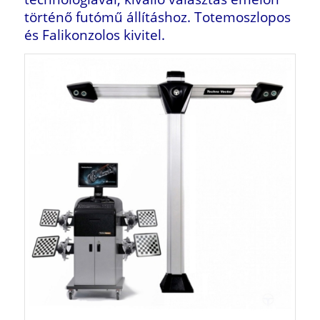
történő futómű állításhoz. Totemoszlopos
és Falikonzolos kivitel.