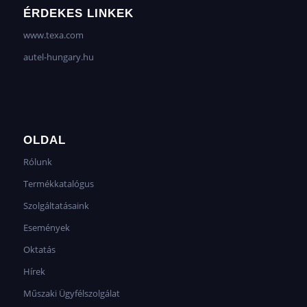
ÉRDEKES LINKEK
www.texa.com
autel-hungary.hu
OLDAL
Rólunk
Termékkatalógus
Szolgáltatásaink
Események
Oktatás
Hírek
Műszaki Ügyfélszolgálat