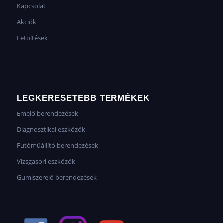
Kapcsolat
Akciók
Letöltések
LEGKERESETEBB TERMÉKEK
Emelő berendezések
Diagnosztikai eszközök
Futóműállító berendezések
Vizsgasori eszközök
Gumiszerelő berendezések