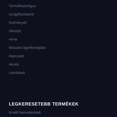
Termékkatalógus
Szolgáltatásaink
Események
Oktatás
Hírek
Műszaki Ügyfélszolgálat
Kapcsolat
Akciók
Letöltések
LEGKERESETEBB TERMÉKEK
Emelő berendezések