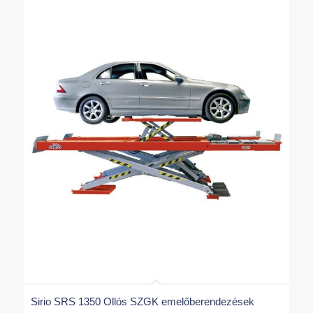
Sirio SRS 1350 Ollós SZGK emelőberendezések