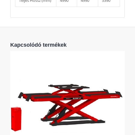
Teljes Hossz (mm)
4990
4990
5390
Kapcsolódó termékek