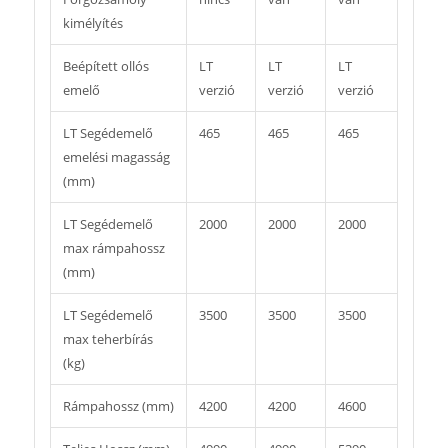
kimélyítés
Beépített ollós
LT
LT
LT
emelő
verzió
verzió
verzió
LT Segédemelő
465
465
465
emelési magasság
(mm)
LT Segédemelő
2000
2000
2000
max rámpahossz
(mm)
LT Segédemelő
3500
3500
3500
max teherbírás
(kg)
Rámpahossz (mm)
4200
4200
4600