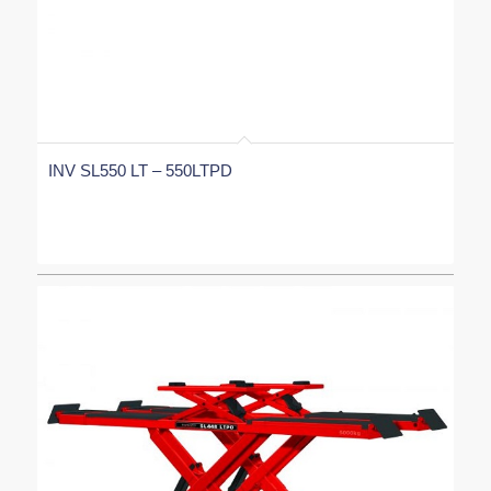
INV SL550 LT – 550LTPD