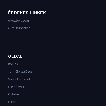
ÉRDEKES LINKEK
www.texa.com
autel-hungary.hu
OLDAL
Rólunk
Termékkatalógus
Szolgáltatásaink
Események
Oktatás
Hírek