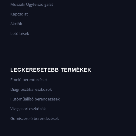
Műszaki Ügyfélszolgálat
Kapcsolat
Akciók
Letöltések
LEGKERESETEBB TERMÉKEK
Emelő berendezések
Diagnosztikai eszközök
Futóműállító berendezések
Vizsgasori eszközök
Gumiszerelő berendezések