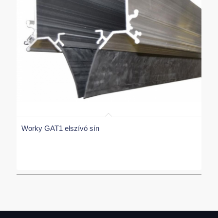
Worky GAT1 elszívó sín