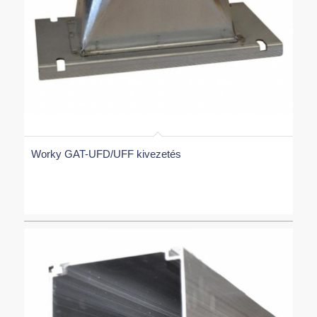
Worky GAT-UFD/UFF kivezetés