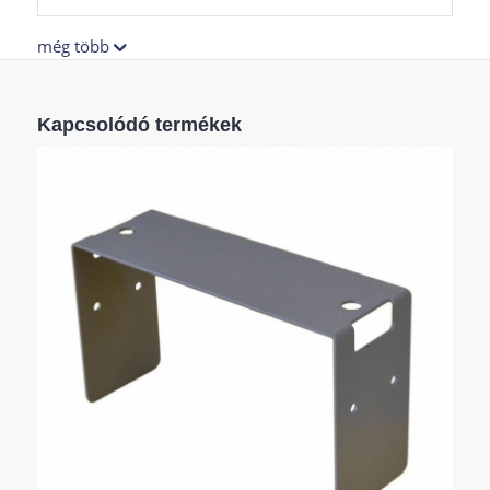
még több
Kapcsolódó termékek