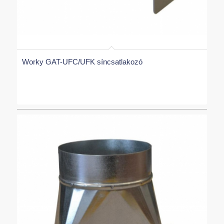
Worky GAT-UFC/UFK síncsatlakozó