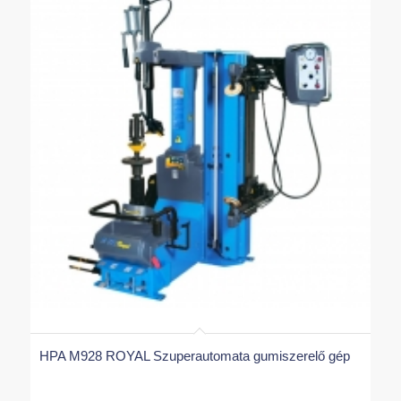
HPA M928 ROYAL Szuperautomata gumiszerelő gép