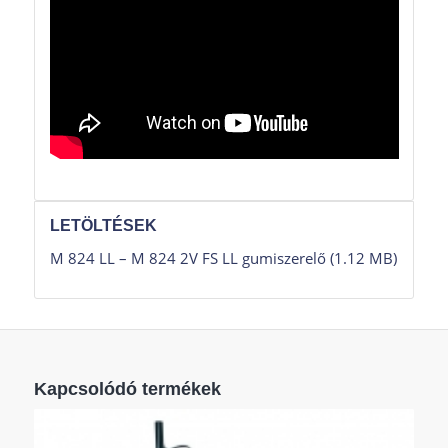
LETÖLTÉSEK
M 824 LL – M 824 2V FS LL gumiszerelő (1.12 MB)
Kapcsolódó termékek