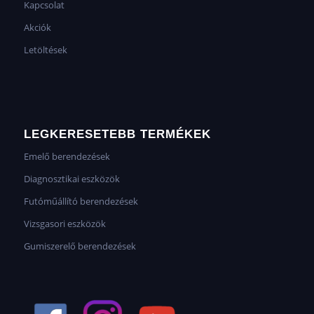
Kapcsolat
Akciók
Letöltések
LEGKERESETEBB TERMÉKEK
Emelő berendezések
Diagnosztikai eszközök
Futóműállító berendezések
Vizsgasori eszközök
Gumiszerelő berendezések