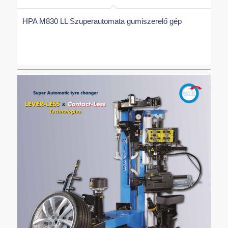
HPA M830 LL Szuperautomata gumiszerelő gép