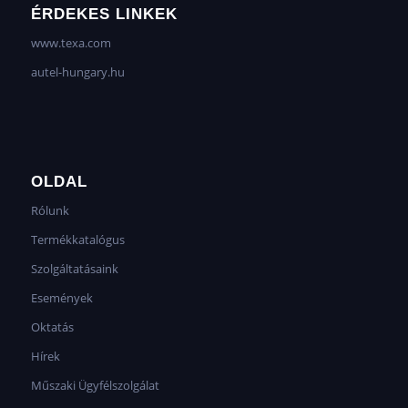
ÉRDEKES LINKEK
www.texa.com
autel-hungary.hu
OLDAL
Rólunk
Termékkatalógus
Szolgáltatásaink
Események
Oktatás
Hírek
Műszaki Ügyfélszolgálat