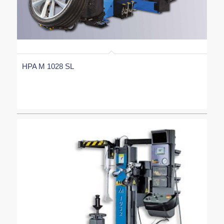
HPA M 1028 SL