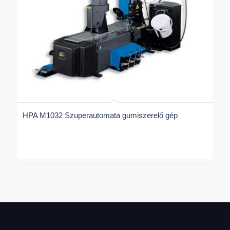
HPA M1032 Szuperautomata gumiszerelő gép