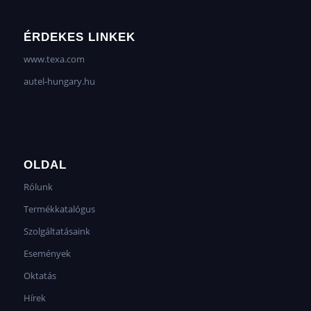
ÉRDEKES LINKEK
www.texa.com
autel-hungary.hu
OLDAL
Rólunk
Termékkatalógus
Szolgáltatásaink
Események
Oktatás
Hírek