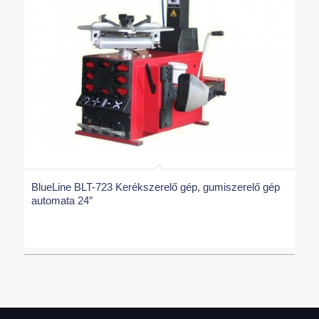
BlueLine BLT-723 Kerékszerelő gép, gumiszerelő gép
automata 24″