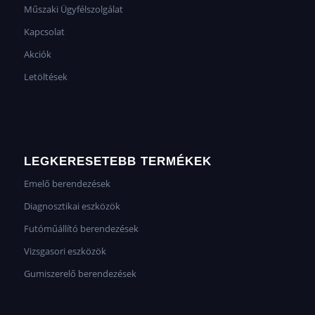
Műszaki Ügyfélszolgálat
Kapcsolat
Akciók
Letöltések
LEGKERESETEBB TERMÉKEK
Emelő berendezések
Diagnosztikai eszközök
Futóműállító berendezések
Vizsgasori eszközök
Gumiszerelő berendezések