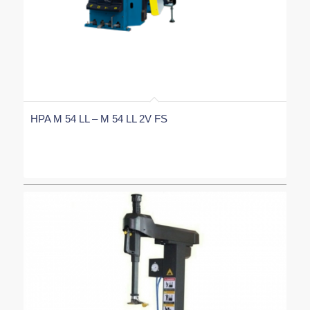
HPA M 54 LL – M 54 LL 2V FS