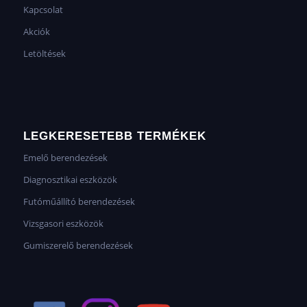
Kapcsolat
Akciók
Letöltések
LEGKERESETEBB TERMÉKEK
Emelő berendezések
Diagnosztikai eszközök
Futóműállító berendezések
Vizsgasori eszközök
Gumiszerelő berendezések