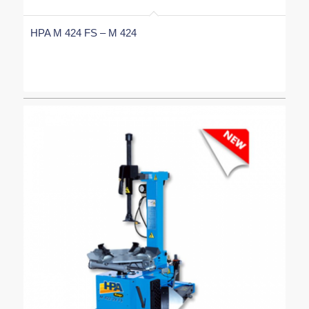
HPA M 424 FS – M 424