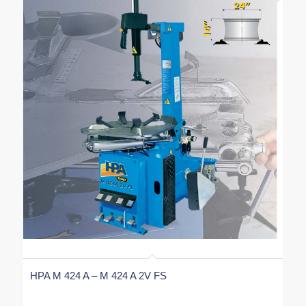
HPA M 424 A – M 424 A 2V FS