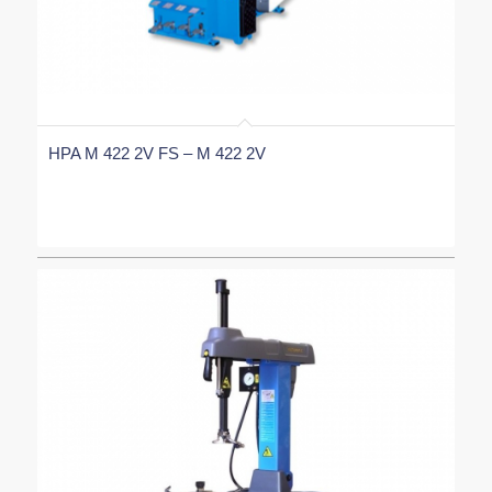
HPA M 422 2V FS – M 422 2V