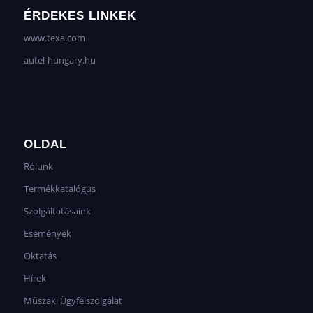
ÉRDEKES LINKEK
www.texa.com
autel-hungary.hu
OLDAL
Rólunk
Termékkatalógus
Szolgáltatásaink
Események
Oktatás
Hírek
Műszaki Ügyfélszolgálat