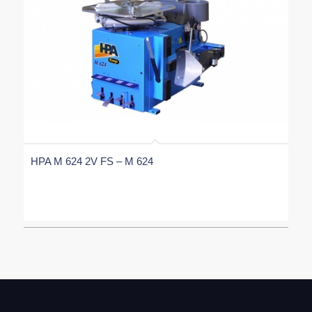
HPA M 624 2V FS – M 624