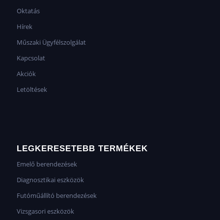
Oktatás
Hírek
Műszaki Ügyfélszolgálat
Kapcsolat
Akciók
Letöltések
LEGKERESETEBB TERMÉKEK
Emelő berendezések
Diagnosztikai eszközök
Futóműállító berendezések
Vizsgasori eszközök