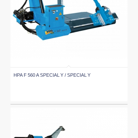
HPA F 560 A SPECIAL Y / SPECIAL Y