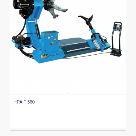
HPA F 560