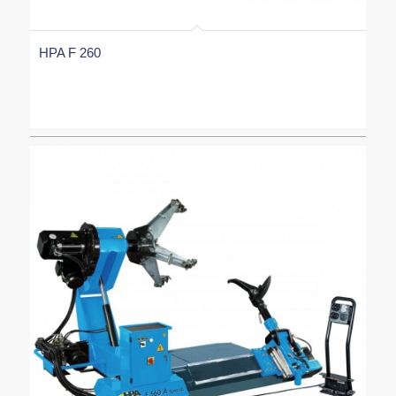
HPA F 260