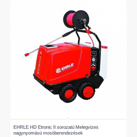
EHRLE HD Etronic II sorozatú Melegvizes
nagynyomású mosóberendezések