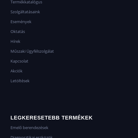
Termékkatalógus
Szolgáltatásaink
Események
Oktatás
Hírek
Műszaki Ügyfélszolgálat
Kapcsolat
Akciók
Letöltések
LEGKERESETEBB TERMÉKEK
Emelő berendezések
Diagnosztikai eszközök