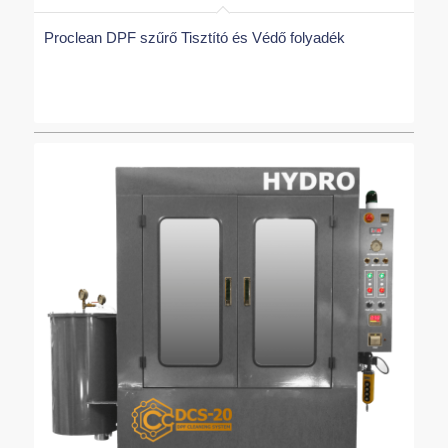
Proclean DPF szűrő Tisztító és Védő folyadék