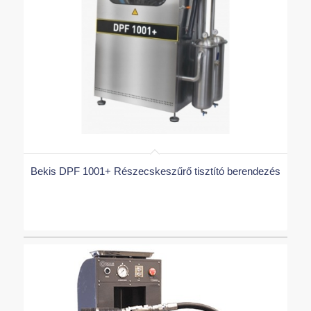
Bekis DPF 1001+ Részecskeszűrő tisztító berendezés