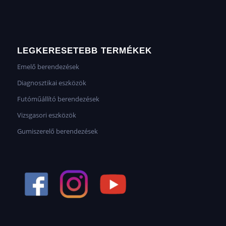
LEGKERESETEBB TERMÉKEK
Emelő berendezések
Diagnosztikai eszközök
Futóműállító berendezések
Vizsgasori eszközök
Gumiszerelő berendezések