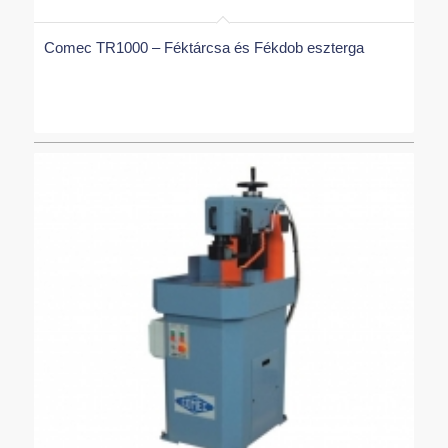
Comec TR1000 – Féktárcsa és Fékdob eszterga