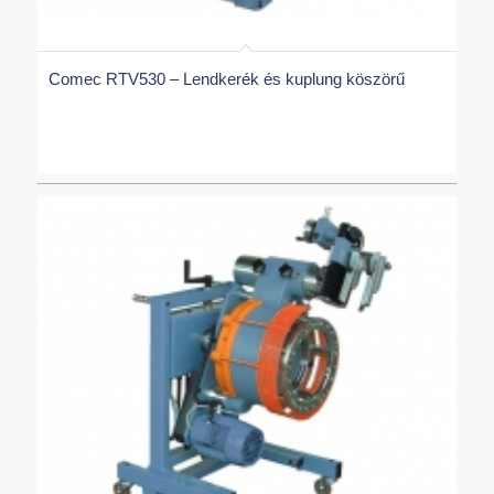
Comec RTV530 – Lendkerék és kuplung köszörű