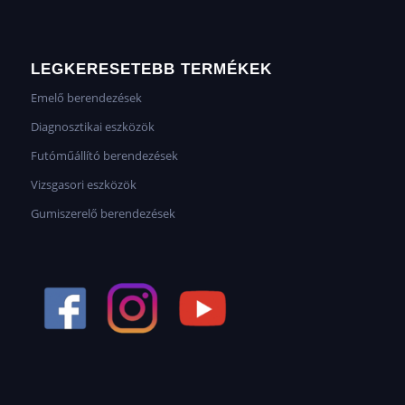
LEGKERESETEBB TERMÉKEK
Emelő berendezések
Diagnosztikai eszközök
Futóműállító berendezések
Vizsgasori eszközök
Gumiszerelő berendezések