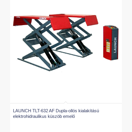
LAUNCH TLT-632 AF Dupla-ollós kialakítású
elektrohidraulikus küszöb emelő