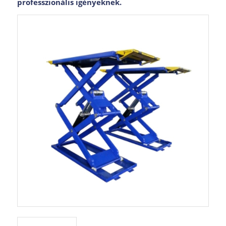
professzionális igényeknek.