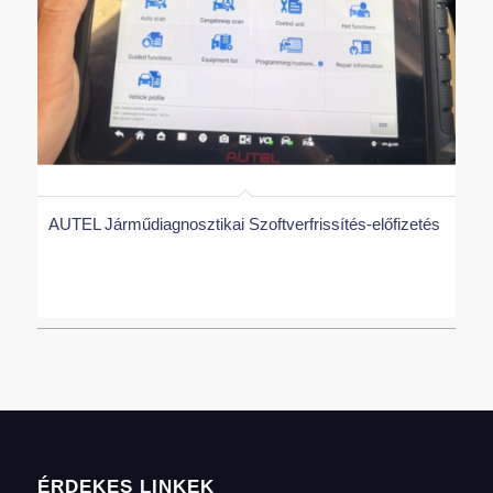
AUTEL Járműdiagnosztikai Szoftverfrissítés-előfizetés
ÉRDEKES LINKEK