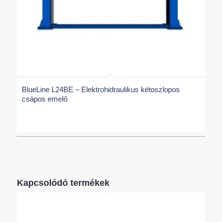
BlueLine L24BE – Elektrohidraulikus kétoszlopos
csápos emelő
Kapcsolódó termékek