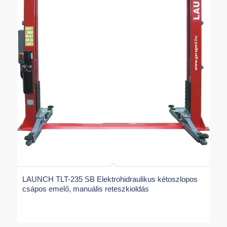
LAUNCH TLT-235 SB Elektrohidraulikus kétoszlopos
csápos emelő, manuális reteszkioldás