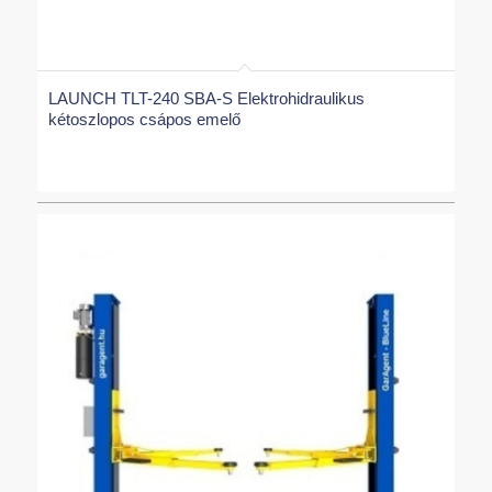
LAUNCH TLT-240 SBA-S Elektrohidraulikus
kétoszlopos csápos emelő