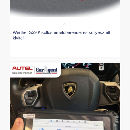
Werther S39 Kisollós emelőberendezés süllyesztett
kivitel.