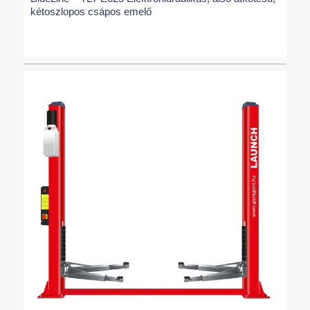
kétoszlopos csápos emelő