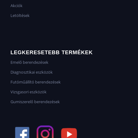
Akciók
Letöltések
LEGKERESETEBB TERMÉKEK
Emelő berendezések
Diagnosztikai eszközök
Futóműállító berendezések
Vizsgasori eszközök
Gumiszerelő berendezések