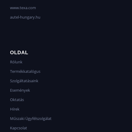
www.texa.com
autel-hungary.hu
OLDAL
Rólunk
Termékkatalógus
Szolgáltatásaink
Események
Oktatás
Hírek
Műszaki Ügyfélszolgálat
Kapcsolat