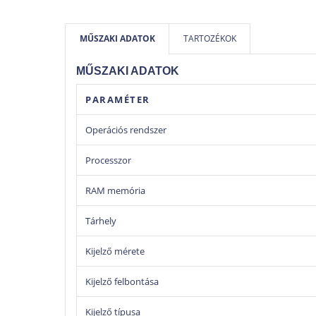
MŰSZAKI ADATOK
TARTOZÉKOK
MŰSZAKI ADATOK
PARAMÉTER
Operációs rendszer
Processzor
RAM memória
Tárhely
Kijelző mérete
Kijelző felbontása
Kijelző típusa