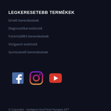
LEGKERESETEBB TERMÉKEK
Emelő berendezések
Diagnosztikai eszközök
Futóműállító berendezések
Vizsgasori eszközök
Gumiszerelő berendezések
© Copyright - GarAgent AutóTeszt Hungary KFT