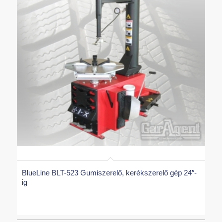
BlueLine BLT-523 Gumiszerelő, kerékszerelő gép 24″-
ig