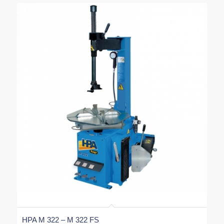
HPA M 322 – M 322 FS