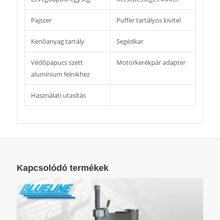
Pajszer
Puffer tartályos kivitel
Kenőanyag tartály
Segédkar
Védőpapucs szett
Motorkerékpár adapter
alumínium felnikhez
Használati utasítás
Kapcsolódó termékek