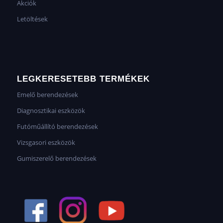
Akciók
Letöltések
LEGKERESETEBB TERMÉKEK
Emelő berendezések
Diagnosztikai eszközök
Futóműállító berendezések
Vizsgasori eszközök
Gumiszerelő berendezések