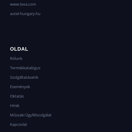
www.texa.com
autel-hungary.hu
OLDAL
Rólunk
Termékkatalógus
Szolgáltatásaink
Események
Oktatás
Hírek
Műszaki Ügyfélszolgálat
Kapcsolat