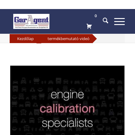
0
»
Kezdőlap
termékbemutató videó