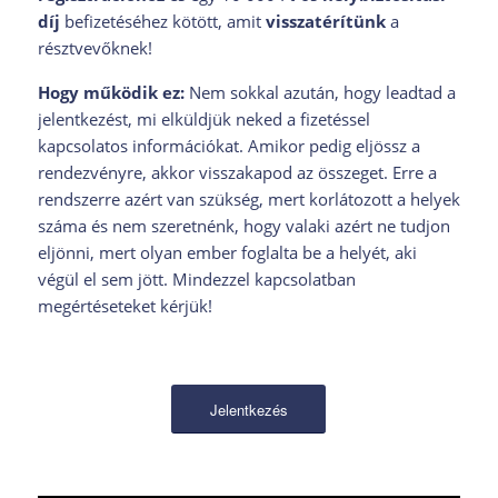
díj
befizetéséhez kötött, amit
visszatérítünk
a
résztvevőknek!
Hogy működik ez:
Nem sokkal azután, hogy leadtad a
jelentkezést, mi elküldjük neked a fizetéssel
kapcsolatos információkat. Amikor pedig eljössz a
rendezvényre, akkor visszakapod az összeget. Erre a
rendszerre azért van szükség, mert korlátozott a helyek
száma és nem szeretnénk, hogy valaki azért ne tudjon
eljönni, mert olyan ember foglalta be a helyét, aki
végül el sem jött. Mindezzel kapcsolatban
megértéseteket kérjük!
Jelentkezés