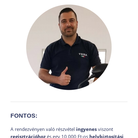
FONTOS:
A rendezvényen való részvétel
ingyenes
viszont
regisztrációhoz
és egy 10 000 Ft-os
helybiztosítási