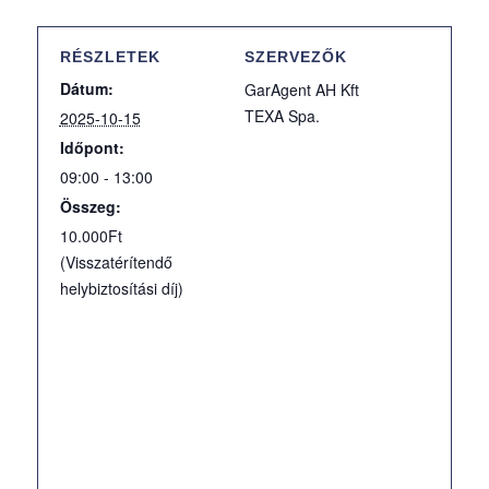
RÉSZLETEK
SZERVEZŐK
Dátum:
GarAgent AH Kft
TEXA Spa.
2025-10-15
Időpont:
09:00 - 13:00
Összeg:
10.000Ft
(Visszatérítendő
helybiztosítási díj)