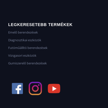
LEGKERESETEBB TERMÉKEK
Emelő berendezések
Diagnosztikai eszközök
Futóműállító berendezések
Vizsgasori eszközök
Gumiszerelő berendezések