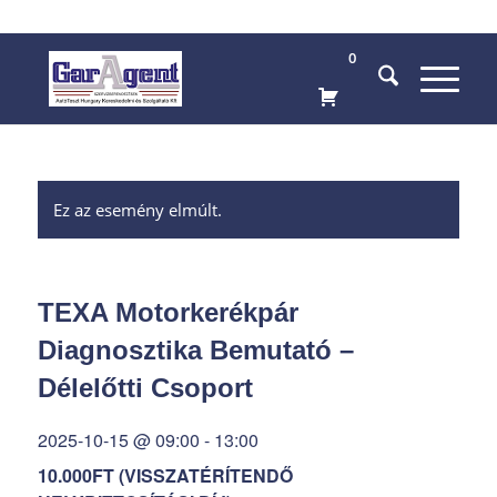
0
Ez az esemény elmúlt.
TEXA Motorkerékpár
Diagnosztika Bemutató –
Délelőtti Csoport
2025-10-15 @ 09:00
-
13:00
10.000FT (VISSZATÉRÍTENDŐ