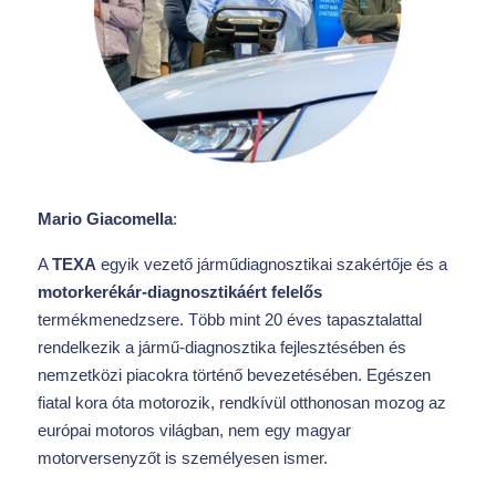
Mario Giacomella
:
A
TEXA
egyik vezető járműdiagnosztikai szakértője és a
motorkerékár-diagnosztikáért felelős
termékmenedzsere. Több mint 20 éves tapasztalattal
rendelkezik a jármű-diagnosztika fejlesztésében és
nemzetközi piacokra történő bevezetésében. Egészen
fiatal kora óta motorozik, rendkívül otthonosan mozog az
európai motoros világban, nem egy magyar
motorversenyzőt is személyesen ismer.