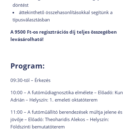
döntést
áttekinthető összehasonlításokkal segítünk a
típusválasztásban
A 9500 Ft-os regisztrációs díj teljes összegében
levásárolható!
Program:
09:30-tól – Érkezés
10:00 – A futóműdiagnosztika elmélete – Előadó: Kun
Adrián – Helyszín: 1. emeleti oktatóterem
11:00 – A futóműállító berendezések múltja jelene és
jövője – Előadó: Theoharidis Alekos – Helyszín:
Földszinti bemutatóterem