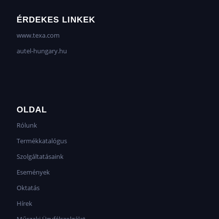
ÉRDEKES LINKEK
www.texa.com
autel-hungary.hu
OLDAL
Rólunk
Termékkatalógus
Szolgáltatásaink
Események
Oktatás
Hírek
Műszaki Ügyfélszolgálat