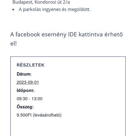
Budapest, Kondorosi út 2/a
A parkolás ingyenes és megoldott.
A facebook esemény
IDE
kattintva érhető
el!
RÉSZLETEK
Dátum:
2023-09-01
Időpont:
09:30 - 13:00
Összeg:
9.500Ft (levásárolható)