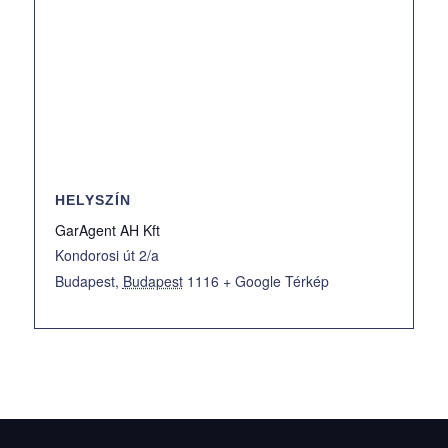
HELYSZÍN
GarAgent AH Kft
Kondorosi út 2/a
Budapest
,
Budapest
1116
+ Google Térkép