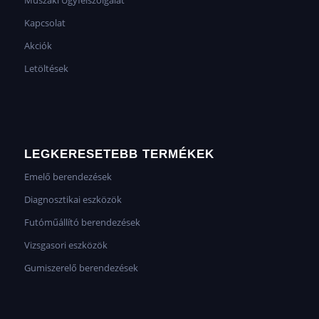
Kapcsolat
Akciók
Letöltések
LEGKERESETEBB TERMÉKEK
Emelő berendezések
Diagnosztikai eszközök
Futóműállító berendezések
Vizsgasori eszközök
Gumiszerelő berendezések