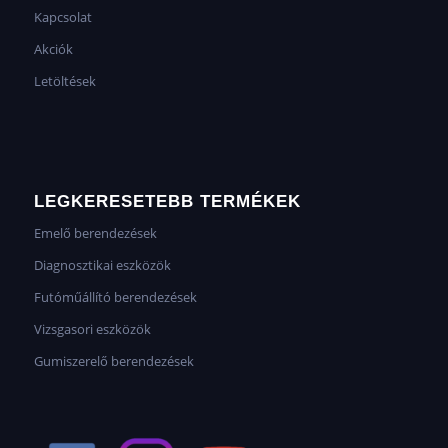
Kapcsolat
Akciók
Letöltések
LEGKERESETEBB TERMÉKEK
Emelő berendezések
Diagnosztikai eszközök
Futóműállító berendezések
Vizsgasori eszközök
Gumiszerelő berendezések