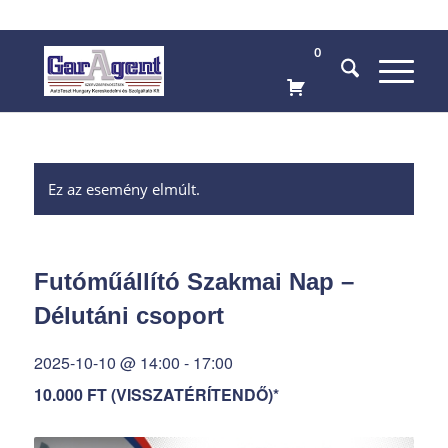
0
Ez az esemény elmúlt.
Futóműállító Szakmai Nap –
Délutáni csoport
2025-10-10 @ 14:00
-
17:00
10.000 FT (VISSZATÉRÍTENDŐ)*