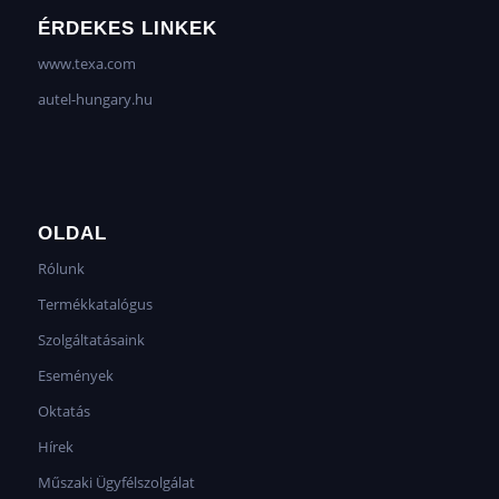
ÉRDEKES LINKEK
www.texa.com
autel-hungary.hu
OLDAL
Rólunk
Termékkatalógus
Szolgáltatásaink
Események
Oktatás
Hírek
Műszaki Ügyfélszolgálat