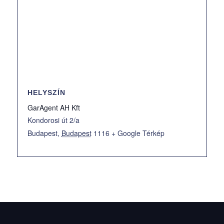
HELYSZÍN
GarAgent AH Kft
Kondorosi út 2/a
Budapest
,
Budapest
1116
+ Google Térkép