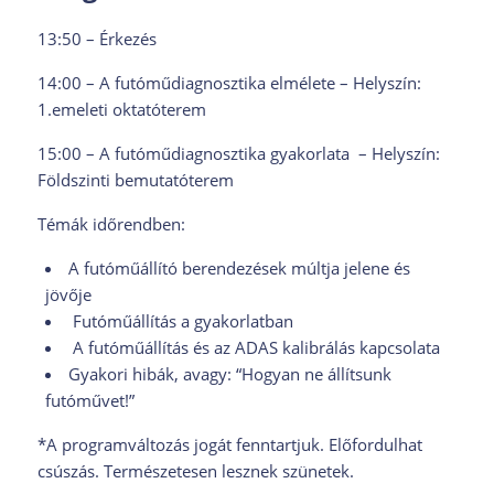
13:50 – Érkezés
14:00 – A futóműdiagnosztika elmélete – Helyszín:
1.emeleti oktatóterem
15:00 – A futóműdiagnosztika gyakorlata – Helyszín:
Földszinti bemutatóterem
Témák időrendben:
A futóműállító berendezések múltja jelene és
jövője
Futóműállítás a gyakorlatban
A futóműállítás és az ADAS kalibrálás kapcsolata
Gyakori hibák, avagy: “Hogyan ne állítsunk
futóművet!”
*A programváltozás jogát fenntartjuk. Előfordulhat
csúszás. Természetesen lesznek szünetek.