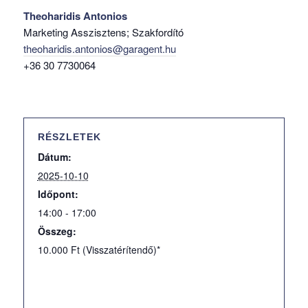
Theoharidis Antonios
Marketing Asszisztens; Szakfordító
theoharidis.antonios@garagent.hu
+36 30 7730064
RÉSZLETEK
Dátum:
2025-10-10
Időpont:
14:00 - 17:00
Összeg:
10.000 Ft (Visszatérítendő)*