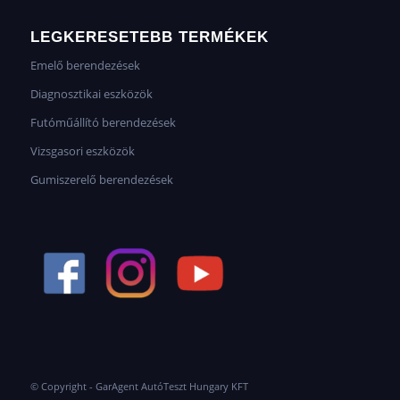
LEGKERESETEBB TERMÉKEK
Emelő berendezések
Diagnosztikai eszközök
Futóműállító berendezések
Vizsgasori eszközök
Gumiszerelő berendezések
© Copyright - GarAgent AutóTeszt Hungary KFT